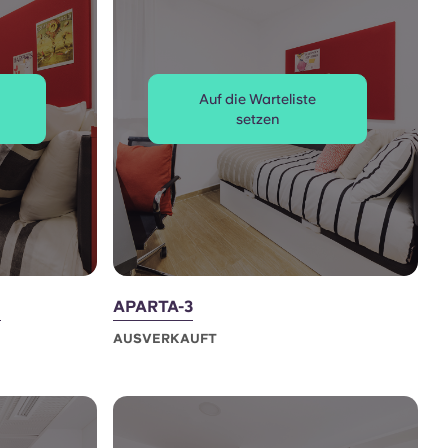
Auf die Warteliste
setzen
E
APARTA-3
AUSVERKAUFT