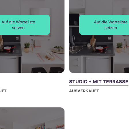
Auf die Warteliste
Auf die Warteliste
setzen
setzen
STUDIO + MIT TERRASSE
UFT
AUSVERKAUFT