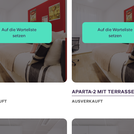
Auf die Warteliste
Auf die Warteliste
setzen
setzen
APARTA-2 MIT TERRASS
UFT
AUSVERKAUFT