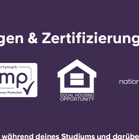
en & Zertifizierun
h während deines Studiums und darüber