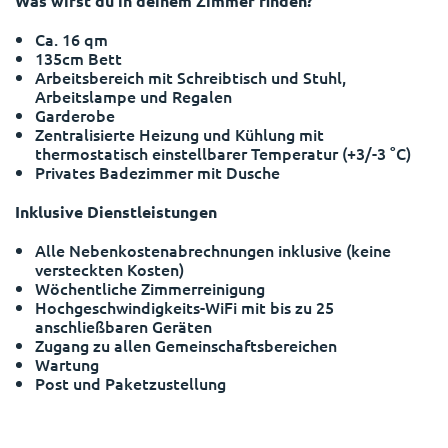
Was wirst du in deinem Zimmer finden?
Portuguese
Ca. 16 qm
135cm Bett
Arbeitsbereich mit Schreibtisch und Stuhl,
Arbeitslampe und Regalen
Garderobe
Zentralisierte Heizung und Kühlung mit
thermostatisch einstellbarer Temperatur (+3/-3 °C)
Privates Badezimmer mit Dusche
Inklusive Dienstleistungen
Alle Nebenkostenabrechnungen inklusive (keine
versteckten Kosten)
Wöchentliche Zimmerreinigung
Hochgeschwindigkeits-WiFi mit bis zu 25
anschließbaren Geräten
Zugang zu allen Gemeinschaftsbereichen
Wartung
Post und Paketzustellung