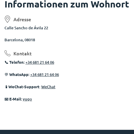
Informationen zum Wohnort
Adresse
Calle Sancho de Ávila 22
Barcelona, 08018
Kontakt
📞
Telefon:
+34 681 21 64 06
💬
WhatsApp:
+34 681 21 64 06
📱WeChat-Support
:
WeChat
📧
E-Mail:
yugo