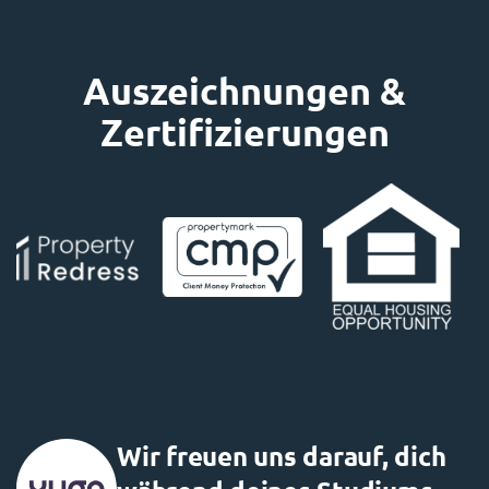
Auszeichnungen &
Zertifizierungen
Wir freuen uns darauf, dich