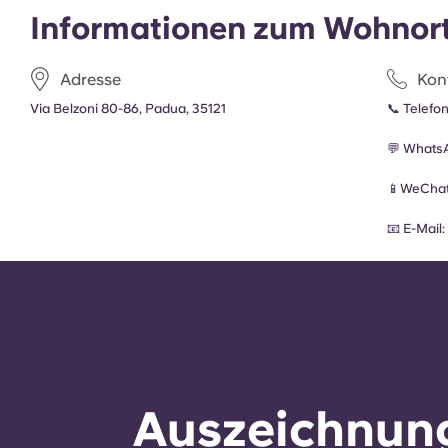
Informationen zum Wohnor
Adresse
Kon
Via Belzoni 80-86, Padua, 35121
📞 Telefo
💬 Whats
📱WeChat
📧 E-Mail
Auszeichnung