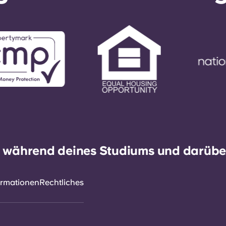
h während deines Studiums und darüber
ormationen
Rechtliches