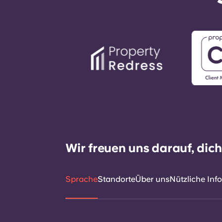
Wir freuen uns darauf, dic
Sprache
Standorte
Über uns
Nützliche Inf