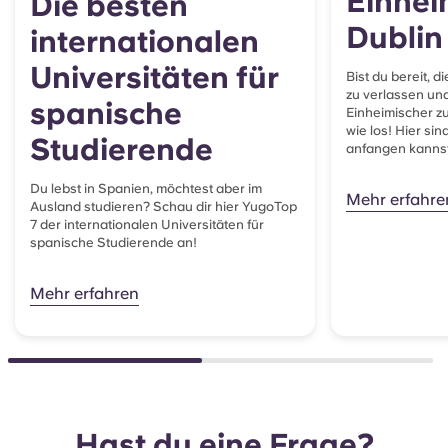
Einhei
Die besten
Dublin
internationalen
Universitäten für
Bist du bereit, d
zu verlassen und
spanische
Einheimischer z
wie los! Hier si
Studierende
anfangen kannst.
Du lebst in Spanien, möchtest aber im
Mehr erfahre
Ausland studieren? Schau dir hier YugoTop
7 der internationalen Universitäten für
spanische Studierende an!
Mehr erfahren
Hast du eine Frage?