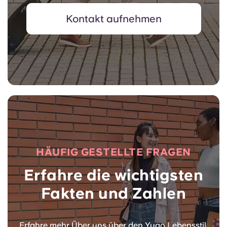
Kontakt aufnehmen
HÄUFIG GESTELLTE FRAGEN
Erfahre die wichtigsten
Fakten und Zahlen
Erfahre mehr Über uns über den Yugo Lebensstil,