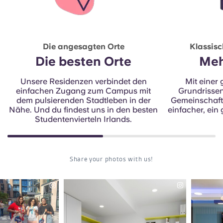
Die angesagten Orte
Klassisc
Die besten Orte
Meh
Unsere Residenzen verbindet den
Mit einer
einfachen Zugang zum Campus mit
Grundrisse
dem pulsierenden Stadtleben in der
Gemeinschafts
Nähe. Und du findest uns in den besten
einfacher, ein
Studentenvierteln Irlands.