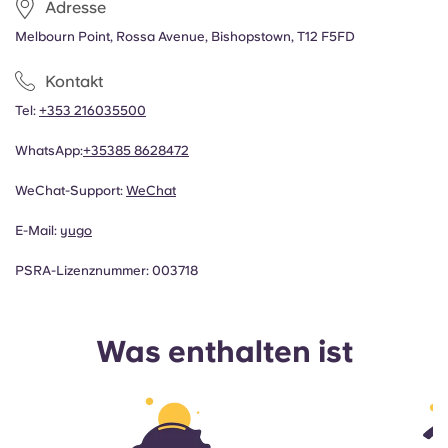
Adresse
Melbourn Point, Rossa Avenue, Bishopstown, T12 F5FD
Kontakt
Tel:
+353 216035500
WhatsApp:
+35385 8628472
WeChat-Support:
WeChat
E-Mail:
yugo
PSRA-Lizenznummer: 003718
Was enthalten ist