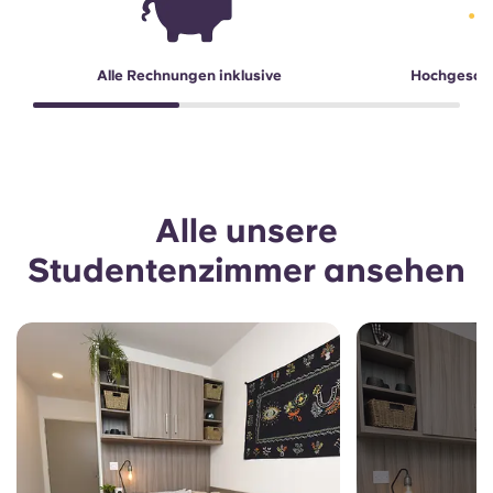
Alle Rechnungen inklusive
Hochgesch
Alle unsere
Studentenzimmer ansehen