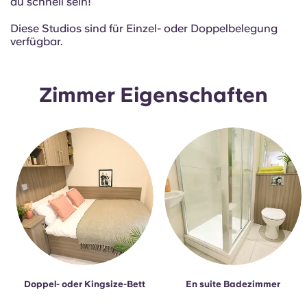
du schnell sein!
French
Diese Studios sind für Einzel- oder Doppelbelegung
verfügbar.
Portuguese
Zimmer Eigenschaften
Doppel- oder Kingsize-Bett
En suite Badezimmer