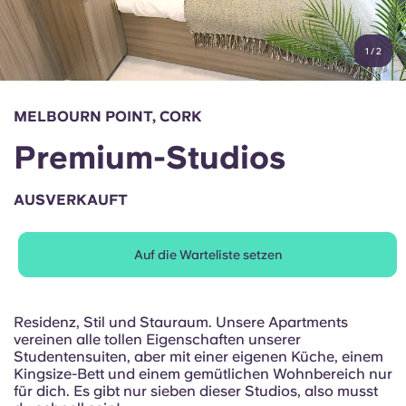
Konto
Sprache
Portuguese
1
/
2
English (GB)
Wähle ein Land aus
Jetzt buchen
Wähle eine Stadt aus
English (US)
MELBOURN POINT, CORK
Wähle eine Unterkunft aus
Premium-Studios
Chinese
Anmelden
AUSVERKAUFT
Español
Auf die Warteliste setzen
Català
Deutsch
Residenz, Stil und Stauraum. Unsere Apartments
vereinen alle tollen Eigenschaften unserer
Studentensuiten, aber mit einer eigenen Küche, einem
Italian
Kingsize-Bett und einem gemütlichen Wohnbereich nur
für dich. Es gibt nur sieben dieser Studios, also musst