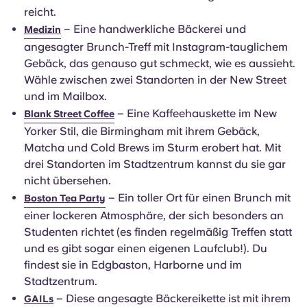
reicht.
– Eine handwerkliche Bäckerei und
Medizin
angesagter Brunch-Treff mit Instagram-tauglichem
Gebäck, das genauso gut schmeckt, wie es aussieht.
Wähle zwischen zwei Standorten in der New Street
und im Mailbox.
– Eine Kaffeehauskette im New
Blank Street Coffee
Yorker Stil, die Birmingham mit ihrem Gebäck,
Matcha und Cold Brews im Sturm erobert hat. Mit
drei Standorten im Stadtzentrum kannst du sie gar
nicht übersehen.
– Ein toller Ort für einen Brunch mit
Boston Tea Party
einer lockeren Atmosphäre, der sich besonders an
Studenten richtet (es finden regelmäßig Treffen statt
und es gibt sogar einen eigenen Laufclub!). Du
findest sie in Edgbaston, Harborne und im
Stadtzentrum.
– Diese angesagte Bäckereikette ist mit ihrem
GAILs