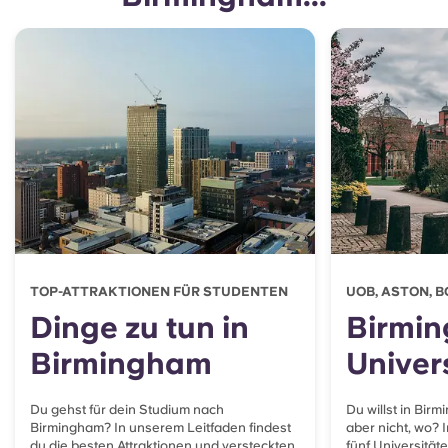
TOP-ATTRAKTIONEN FÜR STUDENTEN
UOB, ASTON, B
Dinge zu tun in
Birmi
Birmingham
Univer
Du gehst für dein Studium nach
Du willst in Bir
Birmingham? In unserem Leitfaden findest
aber nicht, wo? I
du die besten Attraktionen und versteckten
fünf Universität