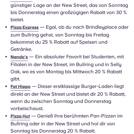
günstiger Lage an der New Street, das von Sonntag
bis Donnerstag einen großzügigen Rabatt von 30 %
bietet.
— Egal, ob du nach Brindleyplace oder
Pizza Express
zum Bullring gehst, von Sonntag bis Freitag
bekommst du 25 % Rabatt auf Speisen und
Getränke.
— Ein absoluter Favorit bei Studenten, mit
Nando's
Filialen in der New Street, im Bullring und in Selly
Oak, wo es von Montag bis Mittwoch 20 % Rabatt
gibt.
— Dieser erstklassige Burger-Laden liegt
Fat Hippo
direkt an der New Street und bietet dir 20 % Rabatt,
wenn du zwischen Sonntag und Donnerstag
vorbeischaust.
— Genieß ihre berühmten Pan-Pizzen im
Pizza Hut
Bullring oder in der New Street und hol dir von
Sonntag bis Donnerstag 20 % Rabatt.