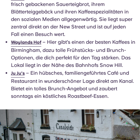
frisch gebackenen Sauerteigbrot, ihrem
Blätterteiggebäck und ihren Kaffeespezialitäten in
den sozialen Medien allgegenwärtig. Sie liegt super
zentral direkt an der New Street und ist auf jeden
Fall einen Besuch wert.
– Hier gibt’s einen der besten Kaffees in
Waylands Hof
Birmingham, dazu tolle Frühstücks- und Brunch-
Optionen, die dich perfekt für den Tag stärken. Das
Lokal liegt in der Nähe des Bahnhofs Snow Hill.
– Ein hübsches, familiengeführtes Café und
Ju Ju's
Restaurant in wunderschöner Lage direkt am Kanal.
Bietet ein tolles Brunch-Angebot und zaubert
sonntags ein köstliches Roastbeef-Essen.