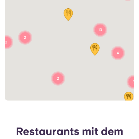
13
2
2
4
2
3
Restaurants mit dem