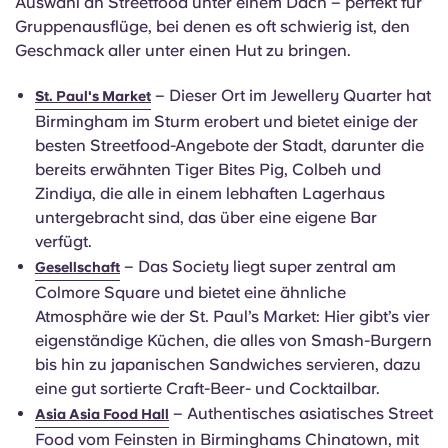
Auswahl an Streetfood unter einem Dach – perfekt für
Gruppenausflüge, bei denen es oft schwierig ist, den
Geschmack aller unter einen Hut zu bringen.
– Dieser Ort im Jewellery Quarter hat
St. Paul's Market
Birmingham im Sturm erobert und bietet einige der
besten Streetfood-Angebote der Stadt, darunter die
bereits erwähnten Tiger Bites Pig, Colbeh und
Zindiya, die alle in einem lebhaften Lagerhaus
untergebracht sind, das über eine eigene Bar
verfügt.
– Das Society liegt super zentral am
Gesellschaft
Colmore Square und bietet eine ähnliche
Atmosphäre wie der St. Paul’s Market: Hier gibt’s vier
eigenständige Küchen, die alles von Smash-Burgern
bis hin zu japanischen Sandwiches servieren, dazu
eine gut sortierte Craft-Beer- und Cocktailbar.
– Authentisches asiatisches Street
Asia Asia Food Hall
Food vom Feinsten in Birminghams Chinatown, mit