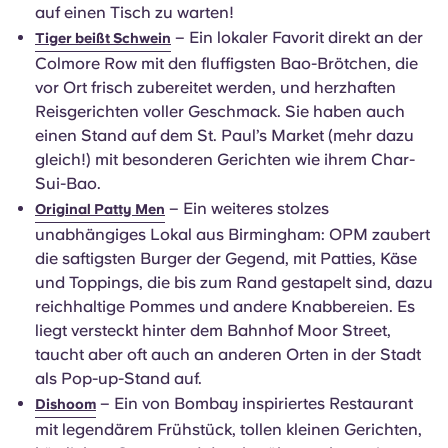
auf einen Tisch zu warten!
– Ein lokaler Favorit direkt an der
Tiger beißt Schwein
Colmore Row mit den fluffigsten Bao-Brötchen, die
vor Ort frisch zubereitet werden, und herzhaften
Reisgerichten voller Geschmack. Sie haben auch
einen Stand auf dem St. Paul’s Market (mehr dazu
gleich!) mit besonderen Gerichten wie ihrem Char-
Sui-Bao.
– Ein weiteres stolzes
Original Patty Men
unabhängiges Lokal aus Birmingham: OPM zaubert
die saftigsten Burger der Gegend, mit Patties, Käse
und Toppings, die bis zum Rand gestapelt sind, dazu
reichhaltige Pommes und andere Knabbereien. Es
liegt versteckt hinter dem Bahnhof Moor Street,
taucht aber oft auch an anderen Orten in der Stadt
als Pop-up-Stand auf.
– Ein von Bombay inspiriertes Restaurant
Dishoom
mit legendärem Frühstück, tollen kleinen Gerichten,