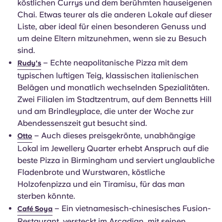
köstlichen Currys und dem berühmten hauseigenen
Chai. Etwas teurer als die anderen Lokale auf dieser
Liste, aber ideal für einen besonderen Genuss und
um deine Eltern mitzunehmen, wenn sie zu Besuch
sind.
– Echte neapolitanische Pizza mit dem
Rudy's
typischen luftigen Teig, klassischen italienischen
Belägen und monatlich wechselnden Spezialitäten.
Zwei Filialen im Stadtzentrum, auf dem Bennetts Hill
und am Brindleyplace, die unter der Woche zur
Abendessenszeit gut besucht sind.
– Auch dieses preisgekrönte, unabhängige
Otto
Lokal im Jewellery Quarter erhebt Anspruch auf die
beste Pizza in Birmingham und serviert unglaubliche
Fladenbrote und Wurstwaren, köstliche
Holzofenpizza und ein Tiramisu, für das man
sterben könnte.
– Ein vietnamesisch-chinesisches Fusion-
Café Soya
Restaurant, versteckt im Arcadian, mit seinen