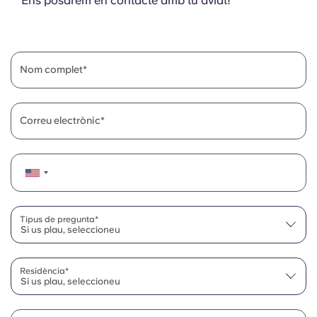
Ens posarem en contacte amb tu aviat!
Nom complet
Correu electrònic
Tipus de pregunta*
Si us plau, seleccioneu
Residència*
Si us plau, seleccioneu