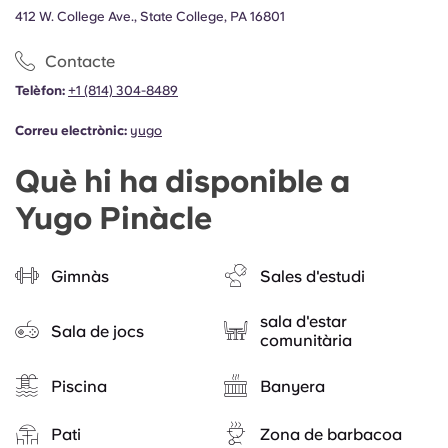
412 W. College Ave., State College, PA 16801
Contacte
Telèfon:
+1 (814) 304-8489
Correu electrònic:
yugo
Què hi ha disponible a
Yugo Pinàcle
Gimnàs
Sales d'estudi
sala d'estar
Sala de jocs
comunitària
Piscina
Banyera
Pati
Zona de barbacoa