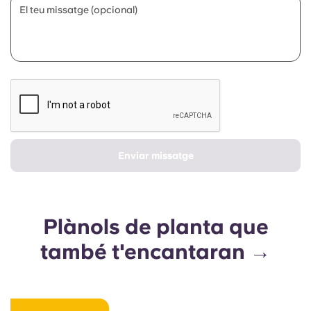
El teu missatge (opcional)
Enviar missatge
Plànols de planta que
també t'encantaran →