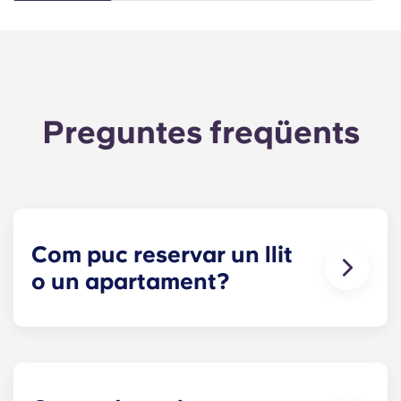
Preguntes freqüents
Com puc reservar un llit
o un apartament?
El nostre objectiu és fer que el procés sigui el més
senzill possible! Reserva la teva plaça a The
Metropolitan: fes clic a Reserva ara per iniciar la
sol·licitud i rebre el document de lloguer.