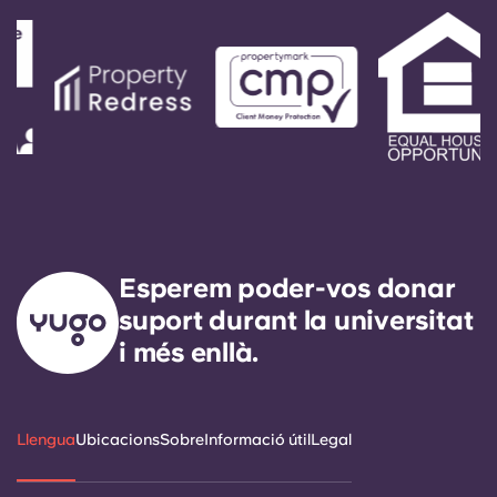
Esperem poder-vos donar
suport durant la universitat
i més enllà.
Llengua
Ubicacions
Sobre
Informació útil
Legal