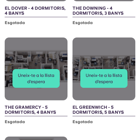
EL DOVER - 4 DORMITORIS,
THE DOWNING - 4
4 BANYS
DORMITORIS, 3 BANYS
Esgotada
Esgotada
Uneix-te a la llista
Uneix-te a la llista
d'espera
d'espera
THE GRAMERCY - 5
EL GREENWICH - 5
DORMITORIS, 4 BANYS
DORMITORIS, 5 BANYS
Esgotada
Esgotada