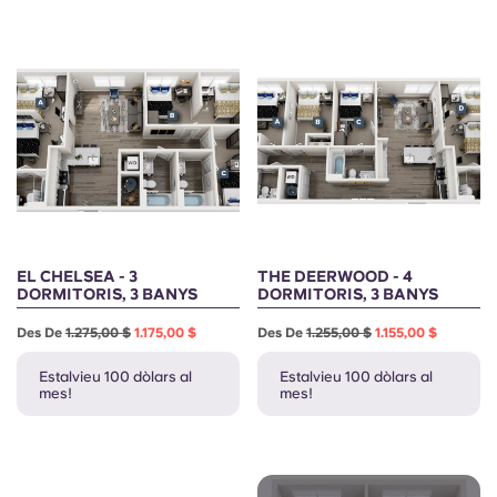
Portuguese
EL CHELSEA - 3
THE DEERWOOD - 4
DORMITORIS, 3 BANYS
DORMITORIS, 3 BANYS
Des De
1.275,00 $
1.175,00 $
Des De
1.255,00 $
1.155,00 $
Estalvieu 100 dòlars al
Estalvieu 100 dòlars al
mes!
mes!