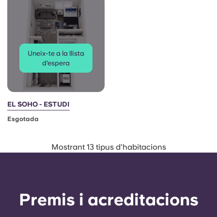
Uneix-te a la llista
d'espera
EL SOHO - ESTUDI
Esgotada
Mostrant 13 tipus d'habitacions
Premis i acreditacions