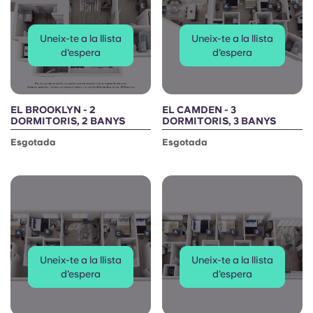
Uneix-te a la llista
Uneix-te a la llista
d'espera
d'espera
EL BROOKLYN - 2
EL CAMDEN - 3
DORMITORIS, 2 BANYS
DORMITORIS, 3 BANYS
Esgotada
Esgotada
Uneix-te a la llista
Uneix-te a la llista
d'espera
d'espera