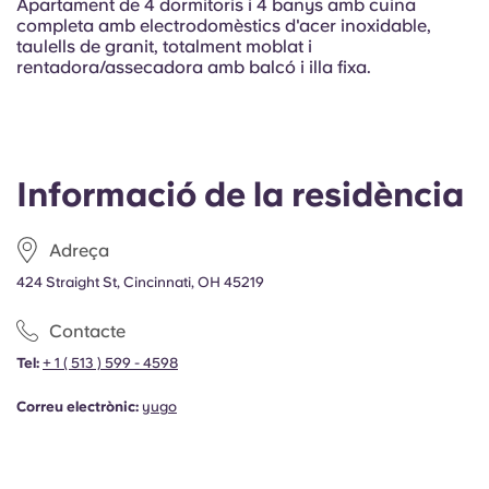
Apartament de 4 dormitoris i 4 banys amb cuina
completa amb electrodomèstics d'acer inoxidable,
taulells de granit, totalment moblat i
rentadora/assecadora amb balcó i illa fixa.
Informació de la residència
Adreça
424 Straight St, Cincinnati, OH 45219
Contacte
Tel:
+ 1 ( 513 ) 599 - 4598
Correu electrònic:
yugo