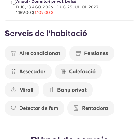
Anual - Dormitori privat, balcó
Portuguese
DIJO, 13 AGO. 2026 - DUG, 25 JULIOL 2027
1.189,00 $
1.109,00 $
Serveis de l'habitació
Aire condicionat
Persianes
Assecador
Calefacció
Mirall
Bany privat
Detector de fum
Rentadora