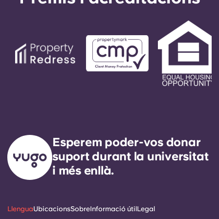
automatitzades del número d'oficina. El vostre
missatge serà respost pel nostre tècnic de servei
de guàrdia. El nostre objectiu exprés és
respondre a qualsevol necessitat de servei
general en un termini de 24 hores.
Esperem poder-vos donar
suport durant la universitat
i més enllà.
Llengua
Ubicacions
Sobre
Informació útil
Legal