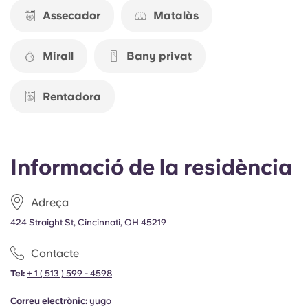
Portuguese
Assecador
Matalàs
Mirall
Bany privat
Rentadora
Informació de la residència
Adreça
424 Straight St, Cincinnati, OH 45219
Contacte
Tel:
+ 1 ( 513 ) 599 - 4598
Correu electrònic:
yugo