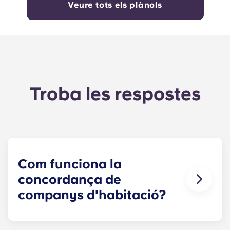
Veure tots els plànols
Troba les respostes
Com funciona la
concordança de
companys d'habitació?
Farem tot el possible per trobar un company de
pis que s'adapti a les teves necessitats. El