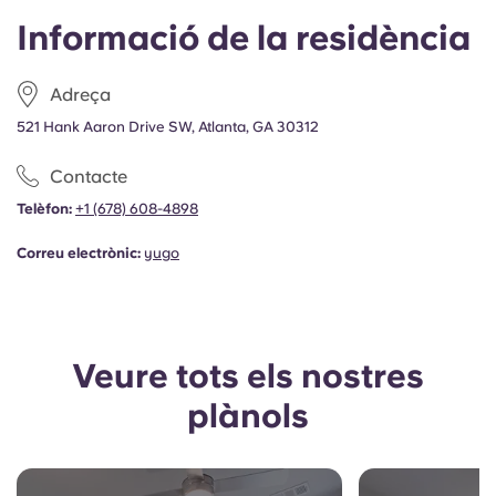
Portuguese
Informació de la residència
Adreça
521 Hank Aaron Drive SW, Atlanta, GA 30312
Contacte
Telèfon:
+1
(678) 608-4898
Correu electrònic:
yugo
Veure tots els nostres
plànols