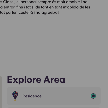
s Close , el personal sempre és molt amable i no
entrar, fins i tot si de tant en tant m'oblido de les
 tot parlen castellà i ho agraeixo!
Explore Area
Residence