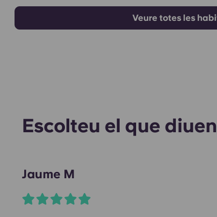
Veure totes les hab
Escolteu el que diuen
Jaume M