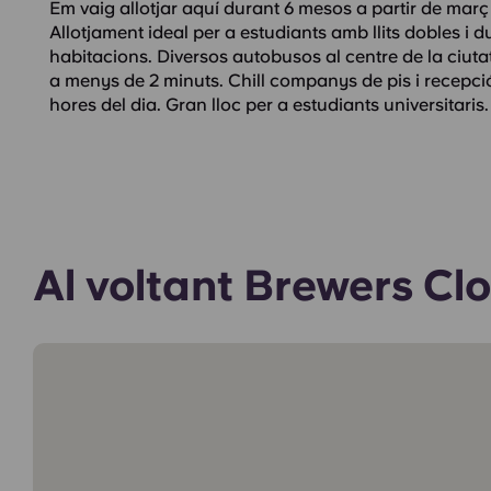
Em vaig allotjar aquí durant 6 mesos a partir de març
Allotjament ideal per a estudiants amb llits dobles i du
habitacions. Diversos autobusos al centre de la ciut
a menys de 2 minuts. Chill companys de pis i recepci
hores del dia. Gran lloc per a estudiants universitaris.
Al voltant Brewers Cl