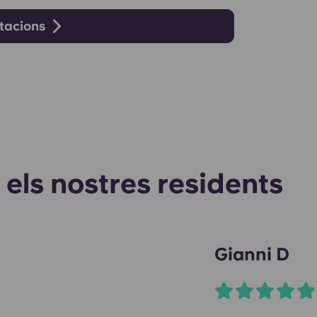
itacions
 els nostres residents
Gianni D