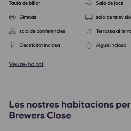
Taula de billar
Sala de jocs
Gimnàs
sala de televisi
sala de conferències
Terrassa al terr
Electricitat inclosa
Aigua inclosa
Veure-ho tot
Les nostres habitacions per
Brewers Close