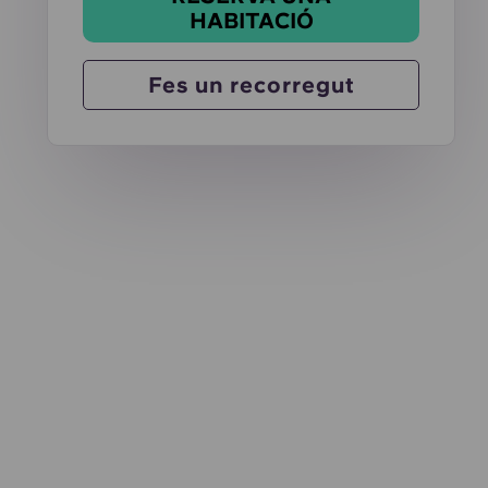
HABITACIÓ
Fes un recorregut