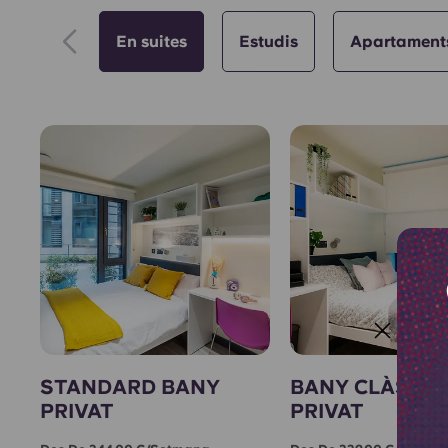
En suites
Estudis
Apartament
STANDARD BANY
BANY CLÀSSIC
PRIVAT
PRIVAT