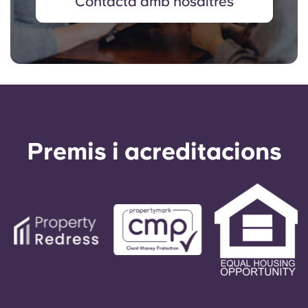
Contacta amb nosaltres
Premis i acreditacions