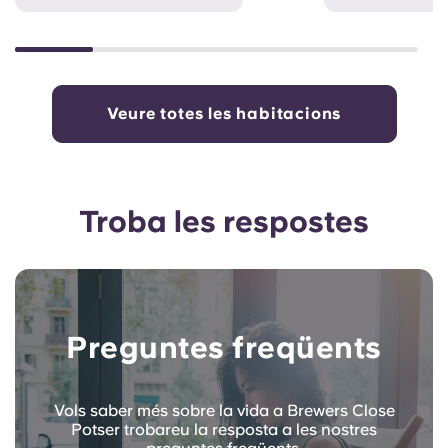
Veure totes les habitacions
Troba les respostes
Preguntes freqüents
Vols saber més sobre la vida a Brewers Close
Potser trobareu la resposta a les nostres