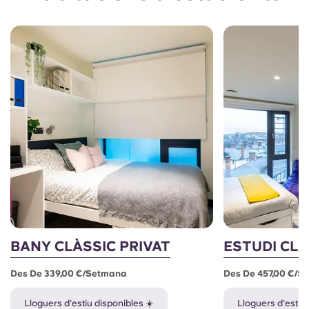
BANY CLÀSSIC PRIVAT
ESTUDI CLÀ
Des De 339,00 €/setmana
Des De 457,00 €/s
Lloguers d'estiu disponibles ☀️
Lloguers d'estiu 