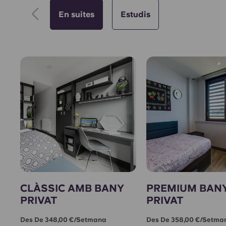
En suites
Estudis
CLÀSSIC AMB BANY
PREMIUM BAN
PRIVAT
PRIVAT
Des De 348,00 €/setmana
Des De 358,00 €/setma