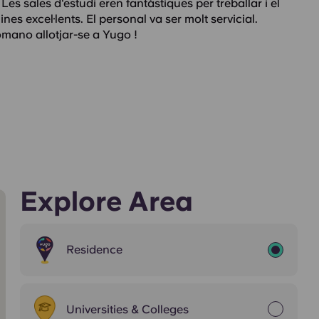
Les sales d'estudi eren fantàstiques per treballar i el
es excel·lents. El personal va ser molt servicial.
omano allotjar-se a Yugo !
Explore Area
Residence
Universities & Colleges