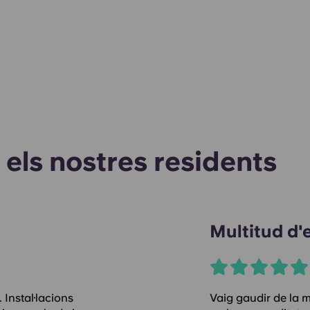
 els nostres residents
Multitud d'
 Instal·lacions
Vaig gaudir de la 