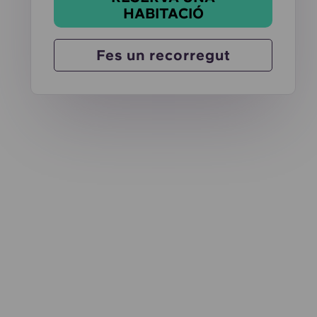
HABITACIÓ
Fes un recorregut