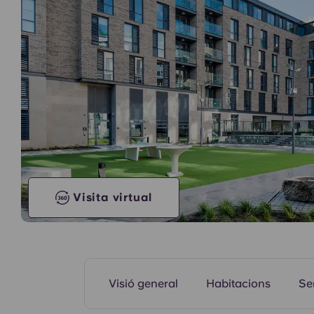
Zones comunes
Visita virtual
Visió general
Habitacions
Se