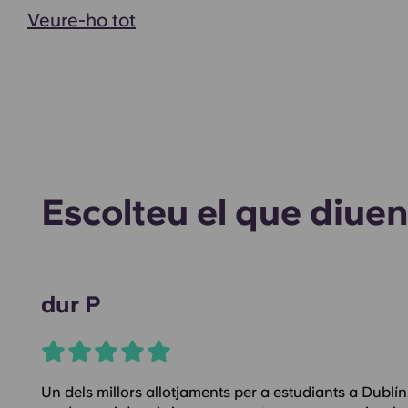
Veure-ho tot
Escolteu el que diuen
dur P
Un dels millors allotjaments per a estudiants a Dublín.