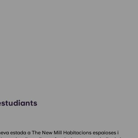
estudiants
meva estada a The New Mill Habitacions espaioses i