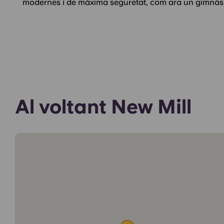
modernes i de màxima seguretat, com ara un gimnàs i
Al voltant New Mill