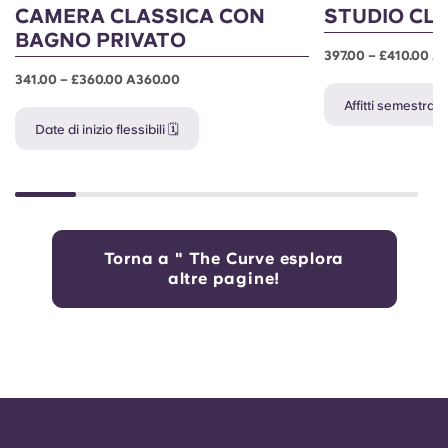
CAMERA CLASSICA CON
STUDIO CL
BAGNO PRIVATO
397.00 – £410.00 A
341.00 – £360.00 A360.00
Affitti semestrali 
Date di inizio flessibili 🗓️
Torna a " The Curve esplora
altre pagine!