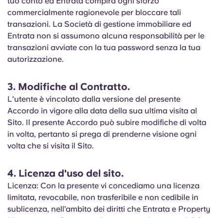
tuo conto ed Entrata compirà ogni sforzo
commercialmente ragionevole per bloccare tali
transazioni. La Società di gestione immobiliare ed
Entrata non si assumono alcuna responsabilità per le
transazioni avviate con la tua password senza la tua
autorizzazione.
3. Modifiche al Contratto.
L'utente è vincolato dalla versione del presente
Accordo in vigore alla data della sua ultima visita al
Sito. Il presente Accordo può subire modifiche di volta
in volta, pertanto si prega di prenderne visione ogni
volta che si visita il Sito.
4. Licenza d'uso del sito.
Licenza: Con la presente vi concediamo una licenza
limitata, revocabile, non trasferibile e non cedibile in
sublicenza, nell’ambito dei diritti che Entrata e Property