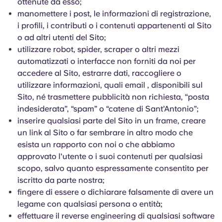
ottenute da esso;
manomettere i post, le informazioni di registrazione,
i profili, i contributi o i contenuti appartenenti al Sito
o ad altri utenti del Sito;
utilizzare robot, spider, scraper o altri mezzi
automatizzati o interfacce non forniti da noi per
accedere al Sito, estrarre dati, raccogliere o
utilizzare informazioni, quali email , disponibili sul
Sito, né trasmettere pubblicità non richiesta, “posta
indesiderata”, “spam” o “catene di Sant’Antonio”;
inserire qualsiasi parte del Sito in un frame, creare
un link al Sito o far sembrare in altro modo che
esista un rapporto con noi o che abbiamo
approvato l'utente o i suoi contenuti per qualsiasi
scopo, salvo quanto espressamente consentito per
iscritto da parte nostra;
fingere di essere o dichiarare falsamente di avere un
legame con qualsiasi persona o entità;
effettuare il reverse engineering di qualsiasi software