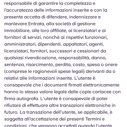
responsabile di garantire la completezza e
l'accuratezza delle informazioni inserite e con la
presente accetta di difendere, indennizzare e
manlevare Entrata, alla società di gestione
immobiliare, alle loro affiliate, ai licenziatari e ai
fornitori di servizi, nonché ai rispettivi funzionari,
amministratori, dipendenti, appaltatori, agenti,
licenziatari, fornitori, successori e cessionari da
qualsiasi rivendicazione, responsabilità, danno,
sentenza, risarcimento, perdita, costo, spesa o onere
(comprese le ragionevoli spese legali) derivanti da o
relativi alle informazioni inserite. L’utente è
consapevole che i documenti firmati elettronicamente
hanno lo stesso valore legale delle copie cartacee con
firma autografa. L'utente è consapevole di poter
rifiutare di effettuare altre transazioni elettroniche in
futuro. La transazione dell'utente, se applicabile, è
soggetta all'accettazione dei presenti Termini e
condizioni, che vengono accettati quando l'utente