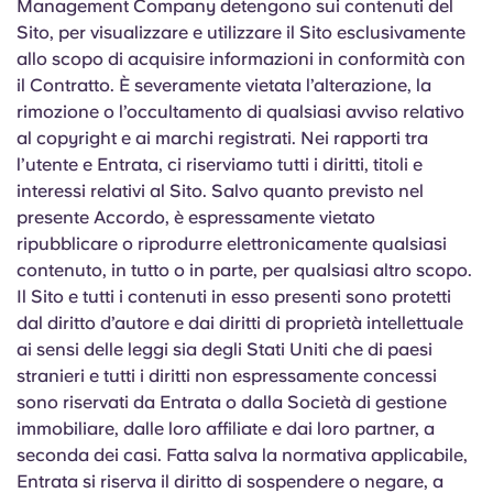
Management Company detengono sui contenuti del
Sito, per visualizzare e utilizzare il Sito esclusivamente
allo scopo di acquisire informazioni in conformità con
il Contratto. È severamente vietata l’alterazione, la
rimozione o l’occultamento di qualsiasi avviso relativo
al copyright e ai marchi registrati. Nei rapporti tra
l’utente e Entrata, ci riserviamo tutti i diritti, titoli e
interessi relativi al Sito. Salvo quanto previsto nel
presente Accordo, è espressamente vietato
ripubblicare o riprodurre elettronicamente qualsiasi
contenuto, in tutto o in parte, per qualsiasi altro scopo.
Il Sito e tutti i contenuti in esso presenti sono protetti
dal diritto d’autore e dai diritti di proprietà intellettuale
ai sensi delle leggi sia degli Stati Uniti che di paesi
stranieri e tutti i diritti non espressamente concessi
sono riservati da Entrata o dalla Società di gestione
immobiliare, dalle loro affiliate e dai loro partner, a
seconda dei casi. Fatta salva la normativa applicabile,
Entrata si riserva il diritto di sospendere o negare, a