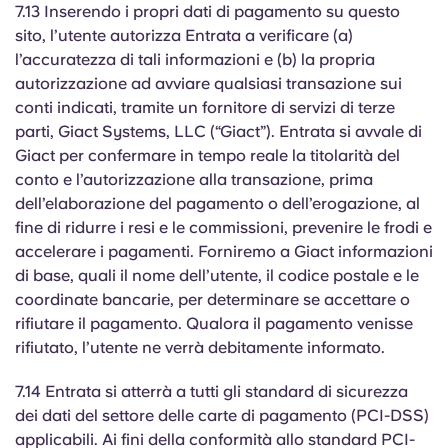
7.13 Inserendo i propri dati di pagamento su questo
sito, l’utente autorizza Entrata a verificare (a)
l’accuratezza di tali informazioni e (b) la propria
autorizzazione ad avviare qualsiasi transazione sui
conti indicati, tramite un fornitore di servizi di terze
parti, Giact Systems, LLC (“Giact”). Entrata si avvale di
Giact per confermare in tempo reale la titolarità del
conto e l’autorizzazione alla transazione, prima
dell’elaborazione del pagamento o dell’erogazione, al
fine di ridurre i resi e le commissioni, prevenire le frodi e
accelerare i pagamenti. Forniremo a Giact informazioni
di base, quali il nome dell’utente, il codice postale e le
coordinate bancarie, per determinare se accettare o
rifiutare il pagamento. Qualora il pagamento venisse
rifiutato, l’utente ne verrà debitamente informato.
7.14 Entrata si atterrà a tutti gli standard di sicurezza
dei dati del settore delle carte di pagamento (PCI-DSS)
applicabili. Ai fini della conformità allo standard PCI-