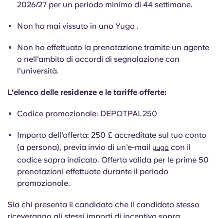
2026/27 per un periodo minimo di 44 settimane.
Portuguese
Non ha mai vissuto in uno Yugo .
Non ha effettuato la prenotazione tramite un agente
o nell'ambito di accordi di segnalazione con
l'università.
L'elenco delle residenze e le tariffe offerte:
Codice promozionale: DEPOTPAL250
Importo dell'offerta: 250 £ accreditate sul tuo conto
(a persona), previa invio di un'e-mail
con il
yugo
codice sopra indicato. Offerta valida per le prime 50
prenotazioni effettuate durante il periodo
promozionale.
Sia chi presenta il candidato che il candidato stesso
riceveranno gli stessi importi di incentivo sopra