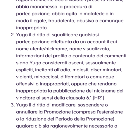
abbia manomesso la procedura di
partecipazione, abbia agito in malafede o in
modo illegale, fraudolento, abusivo o comunque
inappropriato.
Yugo il diritto di squalificare qualsiasi
partecipazione effettuata da un account il cui
nome utente/nickname, nome visualizzato,
informazioni del profilo o contenuto dei commenti
siano Yugo considerati osceni, sessualmente
espliciti, incitanti all’odio, molesti, discriminatori,
violenti, minacciosi, diffamatori o comunque
offensivi o inappropriati, oppure che rendano
inappropriata la pubblicazione del nickname del
vincitore ai sensi della clausola 6.1.[HR1]
Yugo il diritto di modificare, sospendere o
annullare la Promozione (compresa l’estensione
o la riduzione del Periodo della Promozione)
qualora ciò sia ragionevolmente necessario a