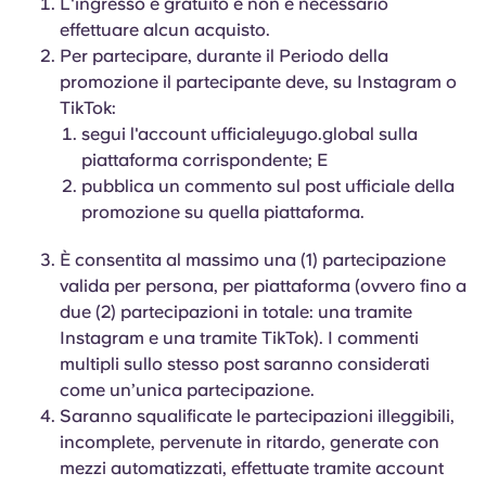
L'ingresso è gratuito e non è necessario
effettuare alcun acquisto.
Per partecipare, durante il Periodo della
promozione il partecipante deve, su Instagram o
TikTok:
segui l'account ufficialeyugo.global sulla
piattaforma corrispondente; E
pubblica un commento sul post ufficiale della
promozione su quella piattaforma.
È consentita al massimo una (1) partecipazione
valida per persona, per piattaforma (ovvero fino a
due (2) partecipazioni in totale: una tramite
Instagram e una tramite TikTok). I commenti
multipli sullo stesso post saranno considerati
come un’unica partecipazione.
Saranno squalificate le partecipazioni illeggibili,
incomplete, pervenute in ritardo, generate con
mezzi automatizzati, effettuate tramite account