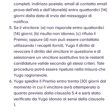
completi, indirizzo postale, email di contatto email
prova dell'età e dell'idoneità) entro quattordici (14)
giorni dalla data di invio del messaggio di
notifica.
Se il vincitore: (a) non risponde entro quattordici
(14) giorni; (b) risulta non idoneo; (c) rifiuta il
Premio; oppure (d) non può essere contattato
utilizzando i recapiti forniti, Yugo il diritto di
revocare il diritto del vincitore in questione e di
selezionare un vincitore sostitutivo tra le restanti
candidature valide secondo gli stessi criteri. Tale
procedura potrà essere ripetuta nella misura che
Yugo ragionevole.
Yugo spedire il Premio entro trenta (30) giorni dal
momento in cui il vincitore avrà ottemperato a
quanto previsto dalla clausola 5.4 e sarà stato
verificato da Yugo idoneo ai sensi della clausola
1.