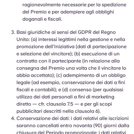
ragionevolmente necessarie per la spedizione
del Premio e per adempiere agli obblighi
doganali e fiscali.
Basi giuridiche ai sensi del GDPR del Regno
Unito: (a) interessi legittimi nella gestione e nella
promozione dell’Iniziativa (dati di partecipazione
e selezione del vincitore); (b) esecuzione di un
contratto con il partecipante (in relazione alla
consegna del Premio una volta che il vincitore lo
abbia accettato); (c) adempimento di un obbligo
legale (ad esempio, conservazione dei dati a fini
fiscali e contabili); e (d) consenso (per qualsiasi
utilizzo dei dati personali a fini di marketing
diretto — cfr. clausola 7.5 — e per gli scopi
pubblicitari descritti nella clausola 6).
Conservazione dei dati: i dati relativi alle iscrizioni
saranno cancellati entro novanta (90) giorni dalla
chiusura del Periodo promozionale; i dati relativi