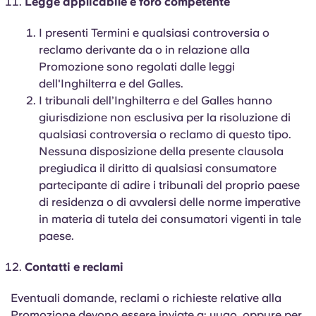
Legge applicabile e foro competente
I presenti Termini e qualsiasi controversia o
reclamo derivante da o in relazione alla
Promozione sono regolati dalle leggi
dell'Inghilterra e del Galles.
I tribunali dell’Inghilterra e del Galles hanno
giurisdizione non esclusiva per la risoluzione di
qualsiasi controversia o reclamo di questo tipo.
Nessuna disposizione della presente clausola
pregiudica il diritto di qualsiasi consumatore
partecipante di adire i tribunali del proprio paese
di residenza o di avvalersi delle norme imperative
in materia di tutela dei consumatori vigenti in tale
paese.
Contatti e reclami
Eventuali domande, reclami o richieste relative alla
Promozione devono essere inviate a:
yugo
, oppure per