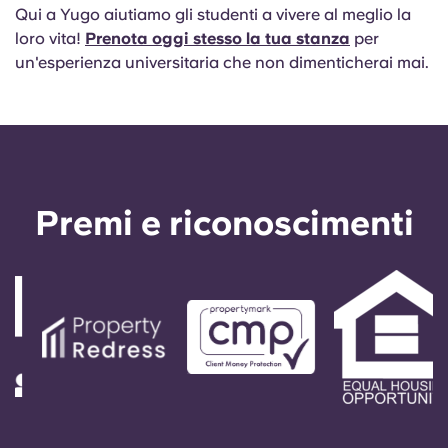
Qui a Yugo aiutiamo gli studenti a vivere al meglio la
loro vita!
Prenota oggi stesso la tua stanza
per
un'esperienza universitaria che non dimenticherai mai.
Premi e riconoscimenti