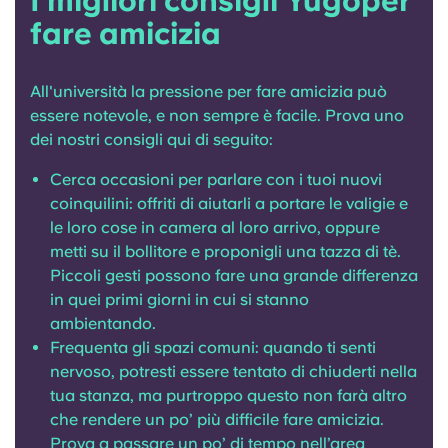
I migliori consigli Yugoper
fare amicizia
All'università la pressione per fare amicizia può
essere notevole, e non sempre è facile. Prova uno
dei nostri consigli qui di seguito:
Cerca occasioni per parlare con i tuoi nuovi
coinquilini: offriti di aiutarli a portare le valigie e
le loro cose in camera al loro arrivo, oppure
metti su il bollitore e proponigli una tazza di tè.
Piccoli gesti possono fare una grande differenza
in quei primi giorni in cui si stanno
ambientando.
Frequenta gli spazi comuni: quando ti senti
nervoso, potresti essere tentato di chiuderti nella
tua stanza, ma purtroppo questo non farà altro
che rendere un po’ più difficile fare amicizia.
Prova a passare un po’ di tempo nell’area