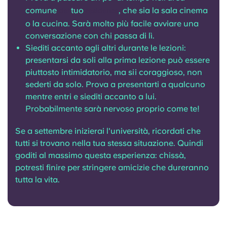
comune
tuo
, che sia la sala cinema
del
residence
o la cucina. Sarà molto più facile avviare una
conversazione con chi passa di lì.
Siediti accanto agli altri durante le lezioni:
presentarsi da soli alla prima lezione può essere
piuttosto intimidatorio, ma sii coraggioso, non
sederti da solo. Prova a presentarti a qualcuno
mentre entri e siediti accanto a lui.
Probabilmente sarà nervoso proprio come te!
Se a settembre inizierai l'università, ricordati che
tutti si trovano nella tua stessa situazione. Quindi
goditi al massimo questa esperienza: chissà,
potresti finire per stringere amicizie che dureranno
tutta la vita.