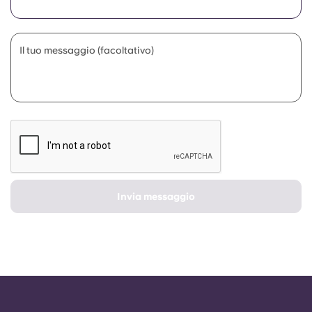
Portuguese
Il tuo messaggio (facoltativo)
Invia messaggio