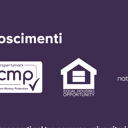
noscimenti