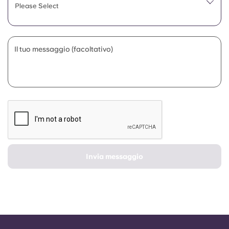
Portuguese
Please Select
Il tuo messaggio (facoltativo)
Invia messaggio