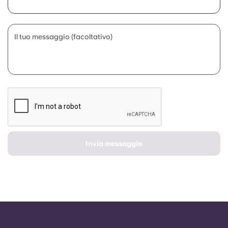
Portuguese
Il tuo messaggio (facoltativo)
Invia messaggio