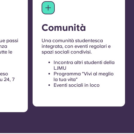
Comunità
due passi
Una comunità studentesca
enza
integrata, con eventi regolari e
tte le
spazi sociali condivisi.
Incontra altri studenti della
LJMU
reso
Programma "Vivi al meglio
u 24, 7
la tua vita"
Eventi sociali in loco