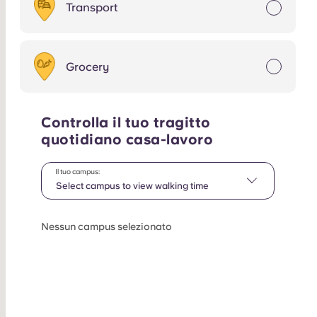
Transport
Grocery
Controlla il tuo tragitto
quotidiano casa-lavoro
Il tuo campus:
Select campus to view walking time
Nessun campus selezionato