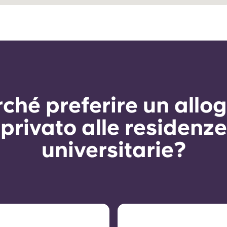
ché preferire un allo
privato alle residenze
universitarie?