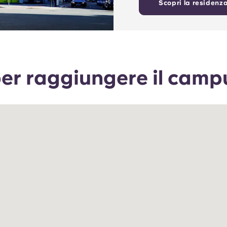
Scopri la residenz
per raggiungere il camp