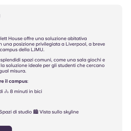
l
lett House offre una soluzione abitativa
 una posizione privilegiata a Liverpool, a breve
i campus della LJMU.
splendidi spazi comuni, come una sala giochi e
 la soluzione ideale per gli studenti che cercano
egual misura.
e il campus
:
i 🚴 8 minuti in bici
Spazi di studio 🏙️ Vista sullo skyline