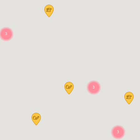
3
3
3