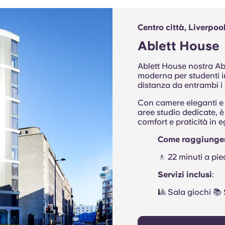
Centro città, Liverpoo
Ablett House
Ablett House nostra Ab
moderna per studenti in
distanza da entrambi 
Con camere eleganti e 
aree studio dedicate, è
comfort e praticità in 
Come raggiunger
🚶 22 minuti a pied
Servizi inclusi
:
🎱 Sala giochi 📚 