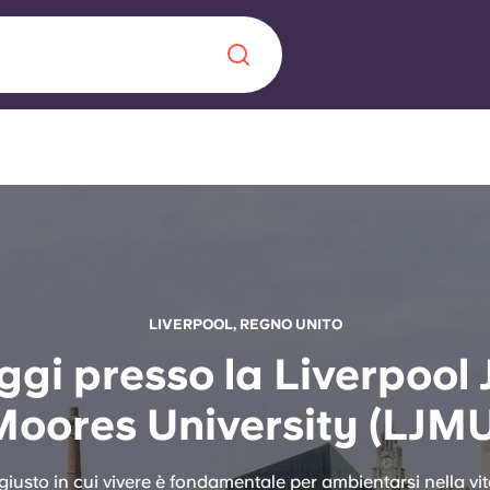
Chinese
Español
Català
Chi siamo
LIVERPOOL, REGNO UNITO
a era nel
ggi presso la Liverpool
Domande freque
Moores University (LJMU
alimenta
abili per gli
Blog
 giusto in cui vivere è fondamentale per ambientarsi nella vi