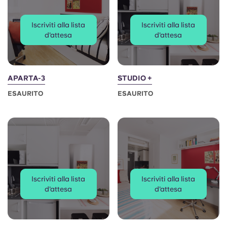
Portuguese
Iscriviti alla lista
Iscriviti alla lista
d'attesa
d'attesa
APARTA-3
STUDIO +
ESAURITO
ESAURITO
Iscriviti alla lista
Iscriviti alla lista
d'attesa
d'attesa