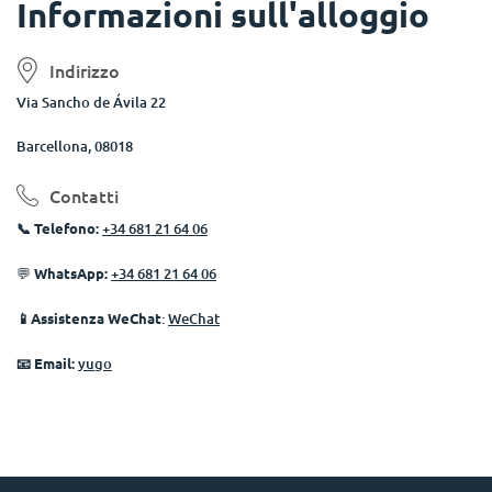
Informazioni sull'alloggio
Indirizzo
Via Sancho de Ávila 22
Barcellona, 08018
Contatti
📞
Telefono:
+34 681 21 64 06
💬
WhatsApp:
+34 681 21 64 06
📱Assistenza WeChat
:
WeChat
📧
Email:
yugo