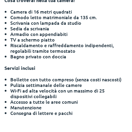
Cosa troverai nella tua camera?
Portuguese
Camera di 16 metri quadrati
Comodo letto matrimoniale da 135 cm.
Scrivania con lampada da studio
Sedia da scrivania
Armadio con appendiabiti
TV a schermo piatto
Riscaldamento e raffreddamento indipendenti,
regolabili tramite termostato
Bagno privato con doccia
Servizi inclusi
Bollette con tutto compreso (senza costi nascosti)
Pulizia settimanale delle camere
Wi-Fi ad alta velocità con un massimo di 25
dispositivi collegabili
Accesso a tutte le aree comuni
Manutenzione
Consegna di lettere e pacchi