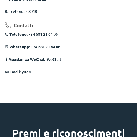
Barcellona, 08018
Contatti
📞
Telefono:
+34 681 21 64 06
💬
WhatsApp:
+34 681 21 64 06
📱Assistenza WeChat
:
WeChat
📧
Email:
yugo
Premi e riconoscimenti