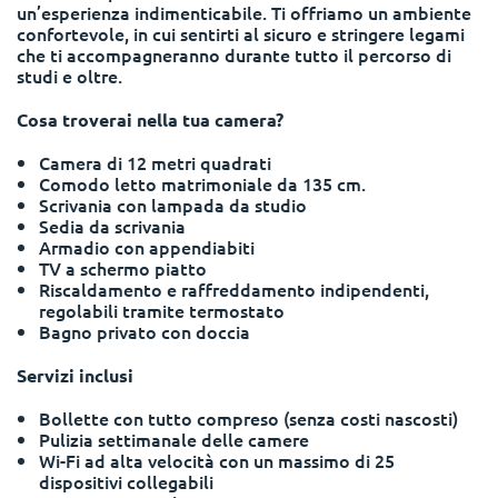
un’esperienza indimenticabile. Ti offriamo un ambiente
Portuguese
confortevole, in cui sentirti al sicuro e stringere legami
che ti accompagneranno durante tutto il percorso di
studi e oltre.
Cosa troverai nella tua camera?
Camera di 12 metri quadrati
Comodo letto matrimoniale da 135 cm.
Scrivania con lampada da studio
Sedia da scrivania
Armadio con appendiabiti
TV a schermo piatto
Riscaldamento e raffreddamento indipendenti,
regolabili tramite termostato
Bagno privato con doccia
Servizi inclusi
Bollette con tutto compreso (senza costi nascosti)
Pulizia settimanale delle camere
Wi-Fi ad alta velocità con un massimo di 25
dispositivi collegabili