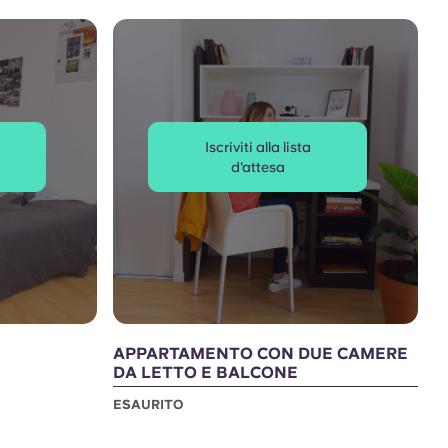
Iscriviti alla lista
d'attesa
APPARTAMENTO CON DUE CAMERE
DA LETTO E BALCONE
ESAURITO