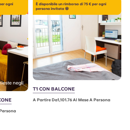
per ogni
È disponibile un rimborso di 75 € per ogni
persona invitata 🤩
hieste negli
T1 CON BALCONE
CONE
A Partire Da1,101.76 Al Mese A Persona
 Persona