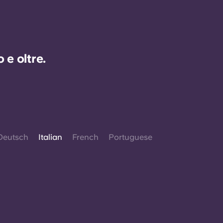
e oltre.
Deutsch
Italian
French
Portuguese