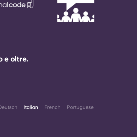
e oltre.
Deutsch
Italian
French
Portuguese