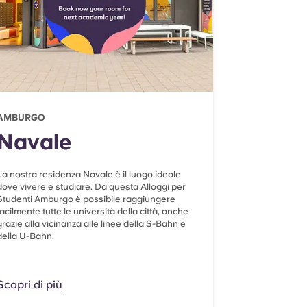
AMBURGO
Navale
La nostra residenza Navale è il luogo ideale
dove vivere e studiare. Da questa Alloggi per
Studenti Amburgo è possibile raggiungere
facilmente tutte le università della città, anche
grazie alla vicinanza alle linee della S-Bahn e
della U-Bahn.
Scopri di più