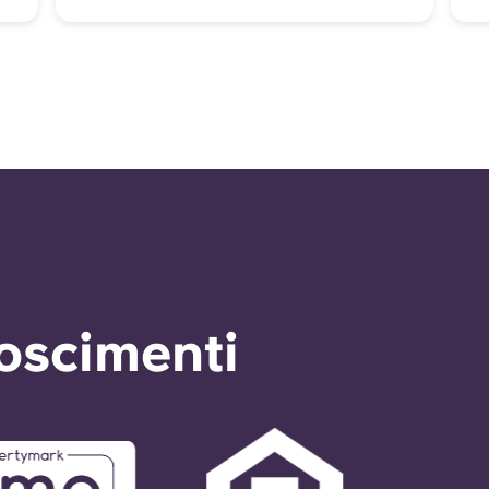
noscimenti