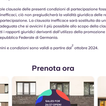
le clausole delle presenti condizioni di partecipazione fos
nefficaci, ciò non pregiudicherà la validità giuridica delle r
 partecipazione. La clausola inefficace sarà sostituita da u
adeguata che si avvicini il più possibile allo scopo della cl
tti i rapporti giuridici derivanti dall’utilizzo della promozione 
 Repubblica Federale di Germania.
2
mini e condizioni sono validi a partire dal
ottobre 2024.
Prenota ora