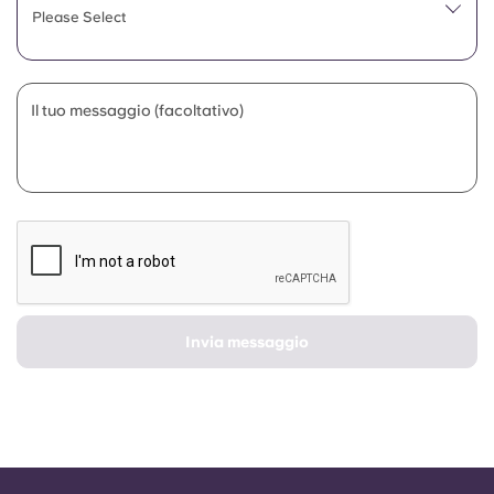
Portuguese
Please Select
Il tuo messaggio (facoltativo)
Invia messaggio