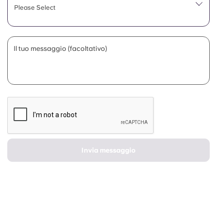
Portuguese
Please Select
Il tuo messaggio (facoltativo)
Invia messaggio