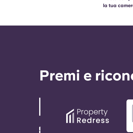
la tua camer
Premi e rico