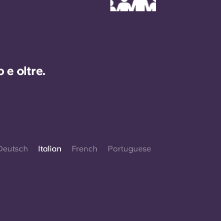
e oltre.
Deutsch
Italian
French
Portuguese