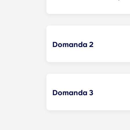
Risposta 1 - Esempio
Domanda 2
Domanda 3
Risposta 3