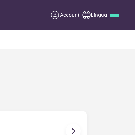
Account
Lingua
Deutsch
Italian
French
Apply Now
Diventa partner di Yugo
nti
Informazioni per i
genitori
Contattaci