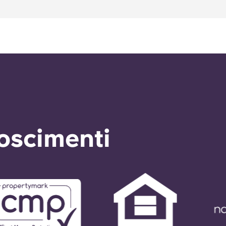
noscimenti