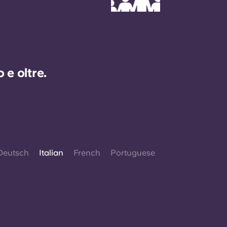
e oltre.
Deutsch
Italian
French
Portuguese