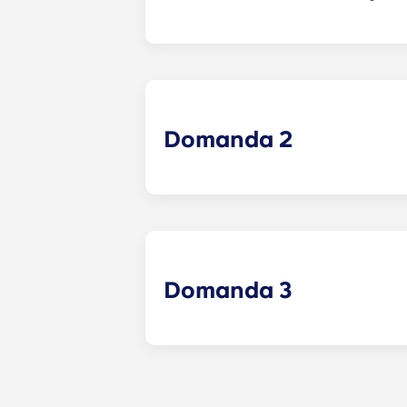
Risposta 1 - Esempio
Domanda 2
Domanda 3
Risposta 3