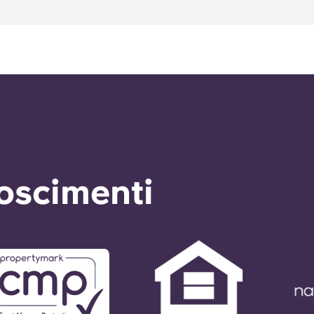
noscimenti