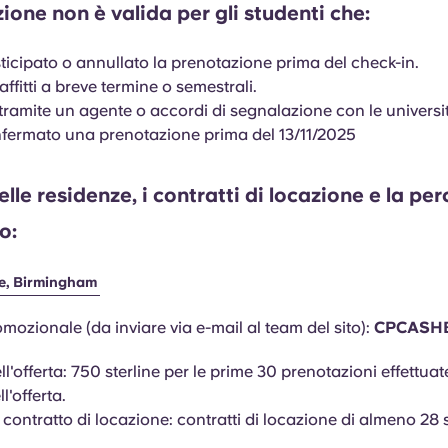
one non è valida per gli studenti che:
icipato o annullato la prenotazione prima del check-in.
ffitti a breve termine o semestrali.
tramite un agente o accordi di segnalazione con le universi
ermato una prenotazione prima del 13/11/2025
elle residenze, i contratti di locazione e la pe
o:
e, Birmingham
mozionale (da inviare via e-mail al team del sito):
CPCASH
l'offerta: 750 sterline per le prime 30 prenotazioni effettuat
l'offerta.
 contratto di locazione: contratti di locazione di almeno 28