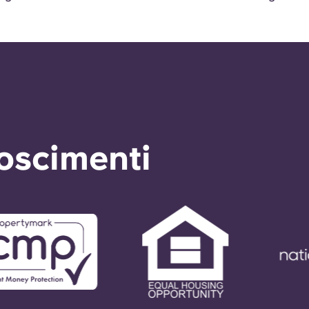
noscimenti