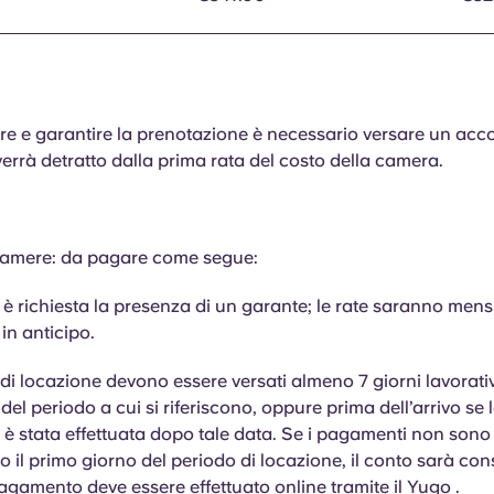
e e garantire la prenotazione è necessario versare un acco
verrà detratto dalla prima rata del costo della camera.
e camere: da pagare come segue:
è richiesta la presenza di un garante; le rate saranno mensi
in anticipo.
i di locazione devono essere versati almeno 7 giorni lavorati
del periodo a cui si riferiscono, oppure prima dell’arrivo se 
è stata effettuata dopo tale data. Se i pagamenti non sono 
ro il primo giorno del periodo di locazione, il conto sarà con
 pagamento deve essere effettuato online tramite il Yugo .