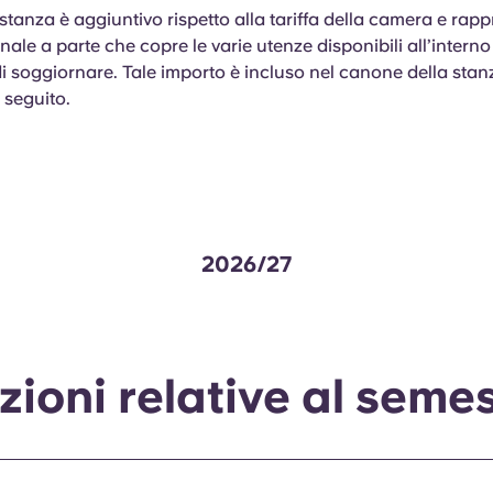
a stanza è aggiuntivo rispetto alla tariffa della camera e rap
nale a parte che copre le varie utenze disponibili all’interno
 di soggiornare. Tale importo è incluso nel canone della sta
 seguito.
2026/27
ioni relative al seme