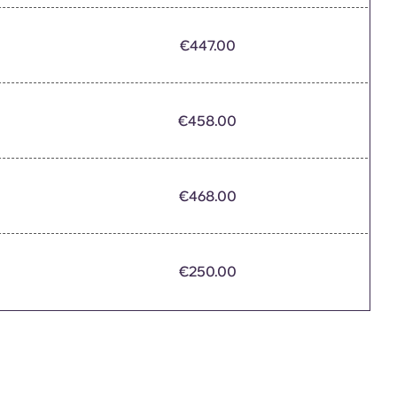
€447.00
€458.00
€468.00
€250.00