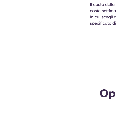
Il costo dell
costo settima
in cui scegli
specificato di
Opz