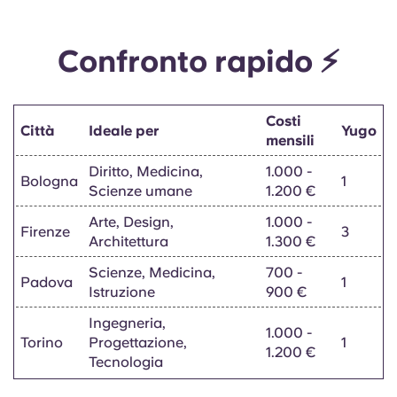
Confronto rapido
⚡
Costi
Città
Ideale per
Yugo
mensili
Diritto, Medicina,
1.000 -
Bologna
1
Scienze umane
1.200 €
Arte, Design,
1.000 -
Firenze
3
Architettura
1.300 €
Scienze, Medicina,
700 -
Padova
1
Istruzione
900 €
Ingegneria,
1.000 -
Torino
Progettazione,
1
1.200 €
Tecnologia