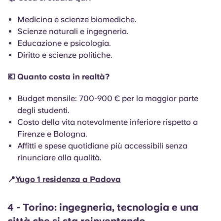
Medicina e scienze biomediche.
Scienze naturali e ingegneria.
Educazione e psicologia.
Diritto e scienze politiche.
💶 Quanto costa in realtà?
Budget mensile: 700-900 € per la maggior parte
degli studenti.
Costo della vita notevolmente inferiore rispetto a
Firenze e Bologna.
Affitti e spese quotidiane più accessibili senza
rinunciare alla qualità.
📍
Yugo 1 residenza a Padova
4 - Torino: ingegneria, tecnologia e una
città che si sta reinventando