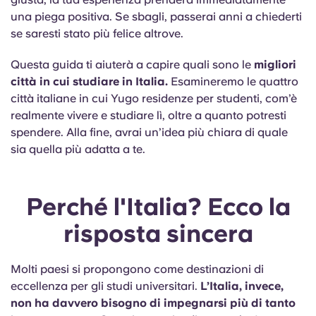
Portuguese
una piega positiva. Se sbagli, passerai anni a chiederti
se saresti stato più felice altrove.
Questa guida ti aiuterà a capire quali sono le
migliori
città in cui studiare in Italia.
Esamineremo le quattro
città italiane in cui Yugo residenze per studenti, com’è
realmente vivere e studiare lì, oltre a quanto potresti
spendere. Alla fine, avrai un’idea più chiara di quale
sia quella più adatta a te.
Perché l'Italia? Ecco la
risposta sincera
Molti paesi si propongono come destinazioni di
eccellenza per gli studi universitari.
L’Italia, invece,
non ha davvero bisogno di impegnarsi più di tanto