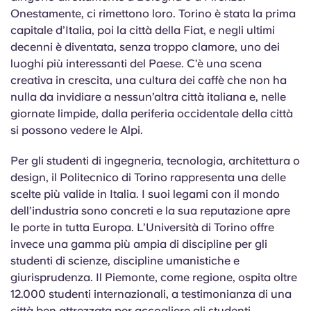
Onestamente, ci rimettono loro. Torino è stata la prima
capitale d’Italia, poi la città della Fiat, e negli ultimi
decenni è diventata, senza troppo clamore, uno dei
luoghi più interessanti del Paese. C’è una scena
creativa in crescita, una cultura dei caffè che non ha
nulla da invidiare a nessun’altra città italiana e, nelle
giornate limpide, dalla periferia occidentale della città
si possono vedere le Alpi.
Per gli studenti di ingegneria, tecnologia, architettura o
design, il Politecnico di Torino rappresenta una delle
scelte più valide in Italia. I suoi legami con il mondo
dell’industria sono concreti e la sua reputazione apre
le porte in tutta Europa. L’Università di Torino offre
invece una gamma più ampia di discipline per gli
studenti di scienze, discipline umanistiche e
giurisprudenza. Il Piemonte, come regione, ospita oltre
12.000 studenti internazionali, a testimonianza di una
città ben attrezzata per accogliere gli studenti