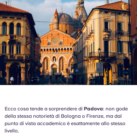
Ecco cosa tende a sorprendere di
Padova
: non gode
della stessa notorietà di Bologna o Firenze, ma dal
punto di vista accademico è esattamente allo stesso
livello.