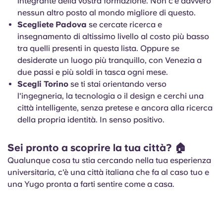
integrante della vostra formazione. Non c’è davvero
nessun altro posto al mondo migliore di questo.
Scegliete Padova
se cercate ricerca e
insegnamento di altissimo livello al costo più basso
tra quelli presenti in questa lista. Oppure se
desiderate un luogo più tranquillo, con Venezia a
due passi e più soldi in tasca ogni mese.
Scegli Torino
se ti stai orientando verso
l'ingegneria, la tecnologia o il design e cerchi una
città intelligente, senza pretese e ancora alla ricerca
della propria identità. In senso positivo.
Sei pronto a scoprire la tua città? 🏠
Qualunque cosa tu stia cercando nella tua esperienza
universitaria, c'è una città italiana che fa al caso tuo e
una Yugo pronta a farti sentire come a casa.