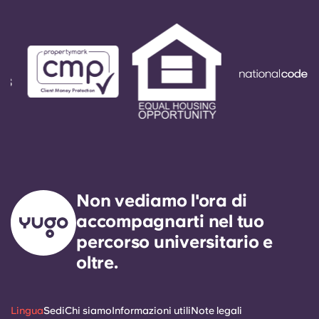
Non vediamo l'ora di
accompagnarti nel tuo
percorso universitario e
oltre.
Lingua
Sedi
Chi siamo
Informazioni utili
Note legali