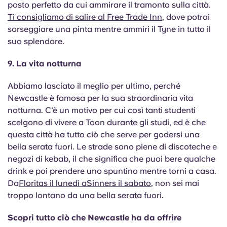
posto perfetto da cui ammirare il tramonto sulla città.
Ti consigliamo di salire al Free Trade Inn
, dove potrai
sorseggiare una pinta mentre ammiri il Tyne in tutto il
suo splendore.
9. La vita notturna
Abbiamo lasciato il meglio per ultimo, perché
Newcastle è famosa per la sua straordinaria vita
notturna. C'è un motivo per cui così tanti studenti
scelgono di vivere a Toon durante gli studi, ed è che
questa città ha tutto ciò che serve per godersi una
bella serata fuori. Le strade sono piene di discoteche e
negozi di kebab, il che significa che puoi bere qualche
drink e poi prendere uno spuntino mentre torni a casa.
Da
Floritas il lunedì a
Sinners il sabato
, non sei mai
troppo lontano da una bella serata fuori.
Scopri tutto ciò che Newcastle ha da offrire