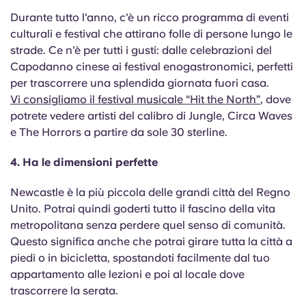
Portuguese
Durante tutto l'anno, c'è un ricco programma di eventi
culturali e festival che attirano folle di persone lungo le
strade. Ce n'è per tutti i gusti: dalle celebrazioni del
Capodanno cinese ai festival enogastronomici, perfetti
per trascorrere una splendida giornata fuori casa.
Vi consigliamo il festival musicale “Hit the North”
, dove
potrete vedere artisti del calibro di Jungle, Circa Waves
e The Horrors a partire da sole 30 sterline.
4. Ha le dimensioni perfette
Newcastle è la più piccola delle grandi città del Regno
Unito. Potrai quindi goderti tutto il fascino della vita
metropolitana senza perdere quel senso di comunità.
Questo significa anche che potrai girare tutta la città a
piedi o in bicicletta, spostandoti facilmente dal tuo
appartamento alle lezioni e poi al locale dove
trascorrere la serata.