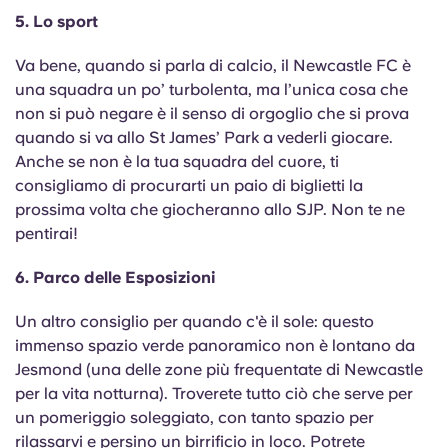
5. Lo sport
Va bene, quando si parla di calcio, il Newcastle FC è
una squadra un po’ turbolenta, ma l’unica cosa che
non si può negare è il senso di orgoglio che si prova
quando si va allo St James’ Park a vederli giocare.
Anche se non è la tua squadra del cuore, ti
consigliamo di procurarti un paio di biglietti la
prossima volta che giocheranno allo SJP. Non te ne
pentirai!
6. Parco delle Esposizioni
Un altro consiglio per quando c'è il sole: questo
immenso spazio verde panoramico non è lontano da
Jesmond (una delle zone più frequentate di Newcastle
per la vita notturna). Troverete tutto ciò che serve per
un pomeriggio soleggiato, con tanto spazio per
rilassarvi e persino
un birrificio in loco
. Potrete