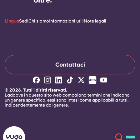
Lingua
Sedi
Chi siamo
Informazioni utili
Note legali
Contattaci
© 2026. Tutti i diritti riservati.
Laddove in questo sito web compaiano termini che indicano
un genere specifico, essi sono intesi come applicabili a tutti,
indipendentemente dal genere.