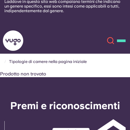
Laddove in questo sito web compaiano termini che indicano
un genere specifico, essi sono intesi come applicabili a tutti,
indipendentemente dal genere.
Tipologie di camere nella pagina iniziale
Chi siamo
Prodotto non trovato
Sedi
Premi e riconoscimenti
Altro