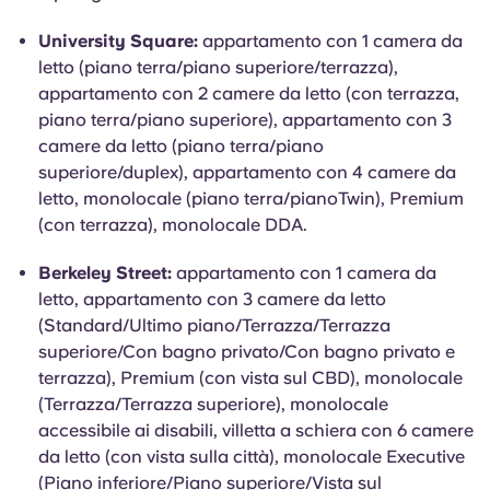
University Square:
appartamento con 1 camera da
letto (piano terra/piano superiore/terrazza),
appartamento con 2 camere da letto (con terrazza,
piano terra/piano superiore), appartamento con 3
camere da letto (piano terra/piano
superiore/duplex), appartamento con 4 camere da
letto, monolocale (piano terra/pianoTwin), Premium
(con terrazza), monolocale DDA.
Berkeley Street:
appartamento con 1 camera da
letto, appartamento con 3 camere da letto
(Standard/Ultimo piano/Terrazza/Terrazza
superiore/Con bagno privato/Con bagno privato e
terrazza), Premium (con vista sul CBD), monolocale
(Terrazza/Terrazza superiore), monolocale
accessibile ai disabili, villetta a schiera con 6 camere
da letto (con vista sulla città), monolocale Executive
(Piano inferiore/Piano superiore/Vista sul