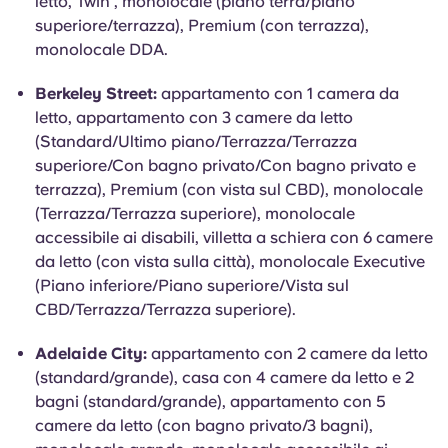
letto, Twin , monolocale (piano terra/piano
superiore/terrazza), Premium (con terrazza),
monolocale DDA.
Berkeley Street:
appartamento con 1 camera da
letto, appartamento con 3 camere da letto
(Standard/Ultimo piano/Terrazza/Terrazza
superiore/Con bagno privato/Con bagno privato e
terrazza), Premium (con vista sul CBD), monolocale
(Terrazza/Terrazza superiore), monolocale
accessibile ai disabili, villetta a schiera con 6 camere
da letto (con vista sulla città), monolocale Executive
(Piano inferiore/Piano superiore/Vista sul
CBD/Terrazza/Terrazza superiore).
Adelaide City:
appartamento con 2 camere da letto
(standard/grande), casa con 4 camere da letto e 2
bagni (standard/grande), appartamento con 5
camere da letto (con bagno privato/3 bagni),