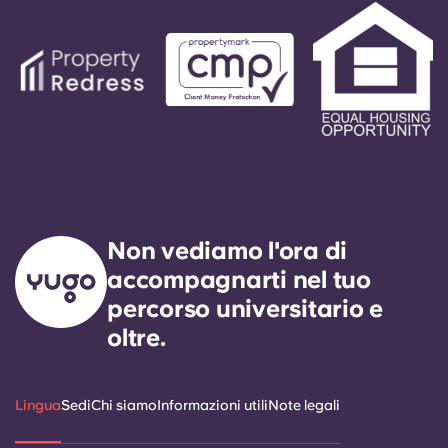
Non vediamo l'ora di
accompagnarti nel tuo
percorso universitario e
oltre.
Lingua
Sedi
Chi siamo
Informazioni utili
Note legali