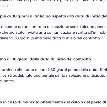
spese.
iù di 30 giorni di anticipo rispetto alla data di inizio de
e recedere da un contratto di locazione senza alcuna penale
 che sia stata inviata una comunicazione scritta all'immobil
almeno 30 giorni prima della data di inizio del contratto.
no di 30 giorni dalla data di inizio del contratto
tta viene effettuata meno di 30 giorni prima della data di ini
ti verrà addebitata una penale per la risoluzione anticipata 
i affitto.
 in caso di mancato ottenimento del visto o del posto di 