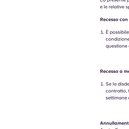
e le relative 
Recesso con p
È possibil
condizione
questione 
Recesso a me
Se la disde
contratto, 
settimane d
Annullamento