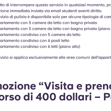
itto di interrompere questo servizio in qualsiasi momento, pr
one immediata inviata via email studenti aventi diritto.
izio di pulizia è disponibile solo per alcune tipologie di cam
artamento con 5 camere da letto con bagno privato
artamento con 5 camere da letto con bagno privato (piano 
artamento condiviso con 5 camere da letto
artamento condiviso con 6 posti letto
rtamento condiviso con 6 letti (piano alto)
vizio si applica esclusivamente alle aree comuni dell'appa
ozione “Visita e pren
orso di 400 dollari – 