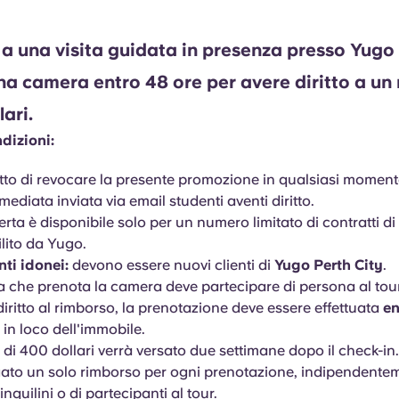
a una visita guidata in presenza presso Yugo 
a camera entro 48 ore per avere diritto a un
lari.
dizioni:
ritto di revocare la presente promozione in qualsiasi moment
mediata inviata via email studenti aventi diritto.
rta è disponibile solo per un numero limitato di contratti di
lito da Yugo.
ti idonei:
devono essere nuovi clienti di
Yugo Perth City
.
 che prenota la camera deve partecipare di persona al tour
diritto al rimborso, la prenotazione deve essere effettuata
en
a in loco dell'immobile.
 di 400 dollari verrà versato due settimane dopo il check-in.
ato un solo rimborso per ogni prenotazione, indipendente
nquilini o di partecipanti al tour.