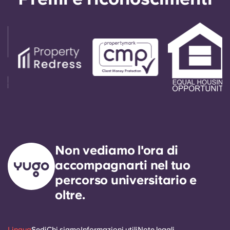
Non vediamo l'ora di
accompagnarti nel tuo
percorso universitario e
oltre.
Lingua
Sedi
Chi siamo
Informazioni utili
Note legali