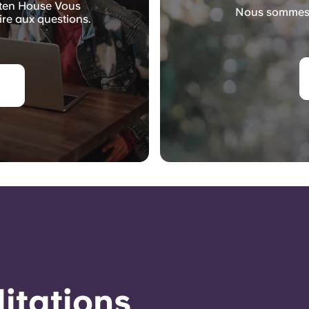
usten House Vous
Nous sommes l
ire aux questions.
éditations