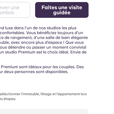
rver une
Faites une visite
ambre
guidée
nd luxe dans l'un de nos studios les plus
confortables. Vous bénéficiez toujours d'un
e de rangement, d'une salle de bain élégante
double, avec encore plus d'espace ! Que vous
vous détendre ou passer un moment convivial
un studio Premium est le choix idéal. Envie de
 Premium sont idéaux pour les couples. Des
ur deux personnes sont disponibles.
électionner l'immeuble, l'étage et l'appartement lors
s étapes.