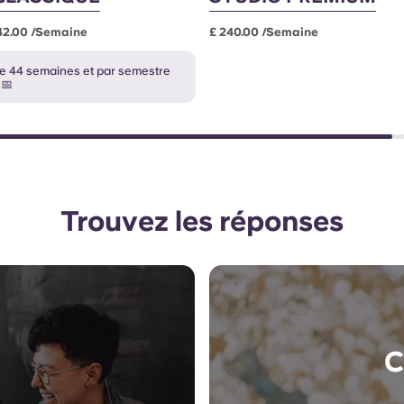
242.00 /semaine
£ 240.00 /semaine
e 44 semaines et par semestre
 📅
Trouvez les réponses
C