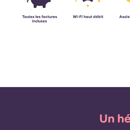
Toutes les factures
Wi-Fi haut débit
Assis
incluses
Un hé