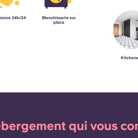
tance 24h/24
Blanchisserie sur
place
Kitchene
bergement qui vous co