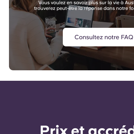
Vous voulez en savoir plus sur la vie à A
trouverez peut-être la réponse dans notre fo
Consultez notre FAQ
Prix ​​et accr