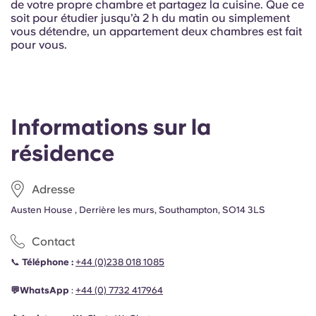
French
de votre propre chambre et partagez la cuisine. Que ce
soit pour étudier jusqu’à 2 h du matin ou simplement
vous détendre, un appartement deux chambres est fait
Portuguese
pour vous.
Informations sur la
résidence
Adresse
Austen House , Derrière les murs, Southampton, SO14 3LS
Contact
📞
Téléphone :
+44 (0)238 018 1085
💬WhatsApp
:
+44 (0)
7732 417964