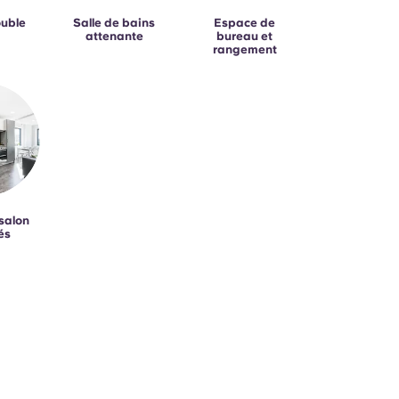
ouble
Salle de bains
Espace de
attenante
bureau et
rangement
 salon
és