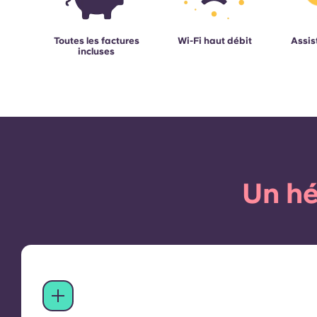
Toutes les factures
Wi-Fi haut débit
Assis
incluses
Un hé