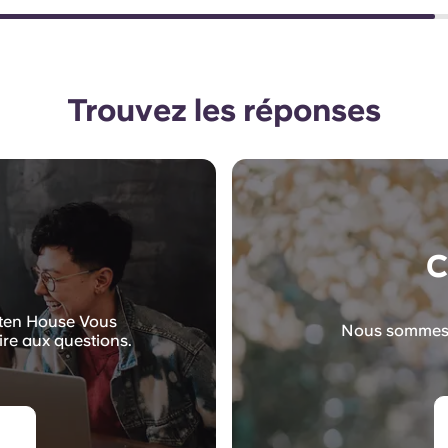
Trouvez les réponses
C
usten House Vous
Nous sommes l
ire aux questions.