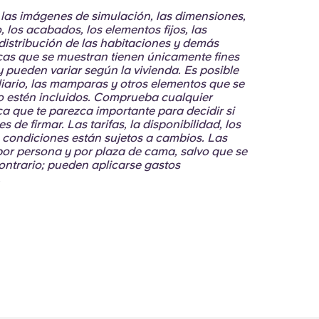
 las imágenes de simulación, las dimensiones,
o, los acabados, los elementos fijos, las
 distribución de las habitaciones y demás
icas que se muestran tienen únicamente fines
 y pueden variar según la vivienda. Es posible
liario, las mamparas y otros elementos que se
 estén incluidos. Comprueba cualquier
ca que te parezca importante para decidir si
es de firmar. Las tarifas, la disponibilidad, los
s condiciones están sujetos a cambios. Las
 por persona y por plaza de cama, salvo que se
contrario; pueden aplicarse gastos
.