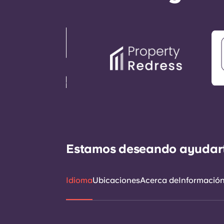
Estamos deseando ayudarte 
Idioma
Ubicaciones
Acerca de
Información 