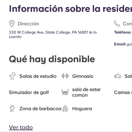
Información sobre la reside
Dirección
Con
330 W College Ave, State College, PA 16801 te lo
Teléfono:
cuento
Email:
yu
Qué hay disponible
Salas de estudio
Gimnasio
Sal
sala de estar
Simulador de golf
Camas 
común
Zona de barbacoa
Hoguera
Ver todo