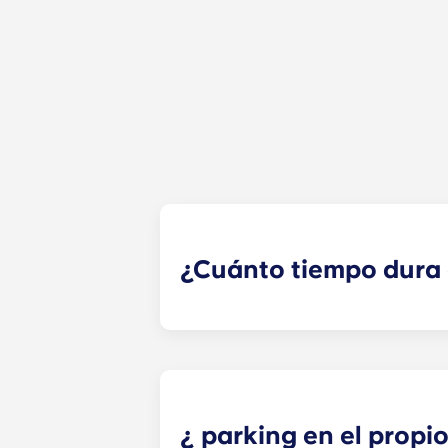
¿Cuánto tiempo dura e
Nuestros contratos de alojamiento 
calendario académico de Penn Sta
¿ parking en el propio