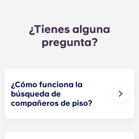
¿Tienes alguna
pregunta?
¿Cómo funciona la
búsqueda de
compañeros de piso?
Haremos todo lo posible para emparejarte con
uno o varios compañeros de piso que se adapten
a tus necesidades. El formulario de búsqueda de
compañeros de piso ya forma parte del proceso