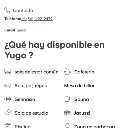
Contacto
Teléfono:
+1 (541) 422-2479
Email
:
yugo
¿Qué hay disponible en
Yugo ?
sala de estar común
Cafetería
Sala de juegos
Mesa de billar
Gimnasio
Sauna
Sala de estudio
Jacuzzi
Piscina
Zona de barbacoa