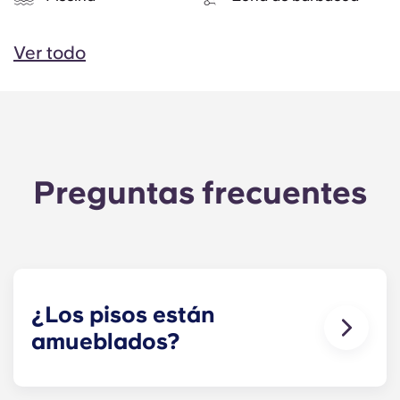
Ver todo
Preguntas frecuentes
¿Los pisos están
amueblados?
¡Para tu comodidad, ofrecemos
apartamentos
totalmente amueblados y sin amueblar
! Puedes